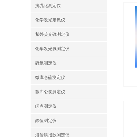
抗乳化测定仪
化学发光定氮仪
紫外荧光硫测定仪
化学发光氮测定仪
硫氮测定仪
微库仑硫测定仪
微库仑氯测定仪
闪点测定仪
酸值测定仪
溴价溴指数测定仪