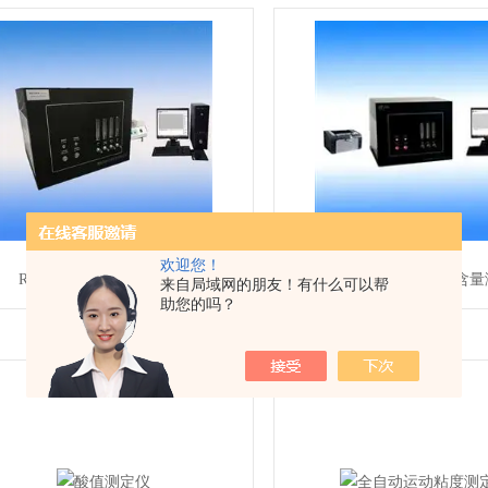
欢迎您！
REK-20N化学发光定氮仪
REK-20S紫外荧光硫含
来自局域网的朋友！有什么可以帮
助您的吗？