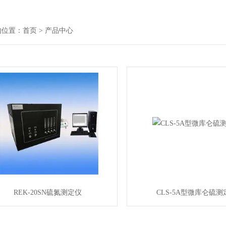
的位置：
首页
> 产品中心
REK-20SN硫氮测定仪
CLS-5A型微库仑硫测