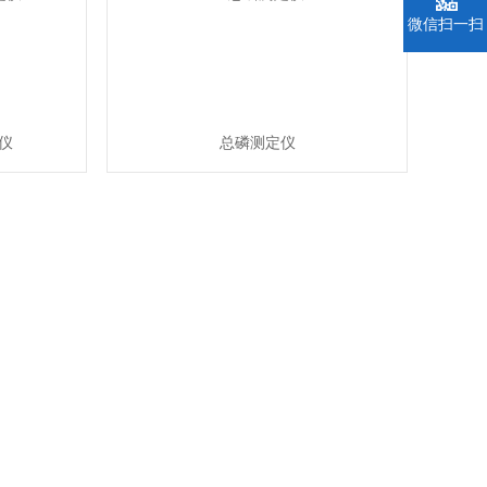
微信扫一扫
仪
总磷测定仪