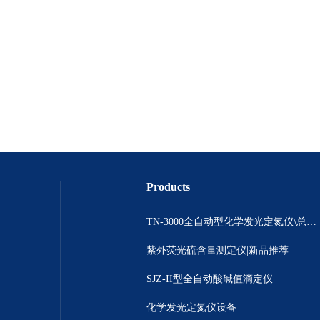
Products
TN-3000全自动型化学发光定氮仪\总氮测定\ 氮含量分析仪
紫外荧光硫含量测定仪|新品推荐
SJZ-II型全自动酸碱值滴定仪
化学发光定氮仪设备