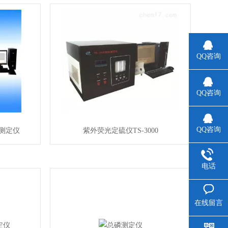
QQ咨询
QQ咨询
QQ咨询
量测定仪
紫外荧光定硫仪TS-3000
电话
在线留言