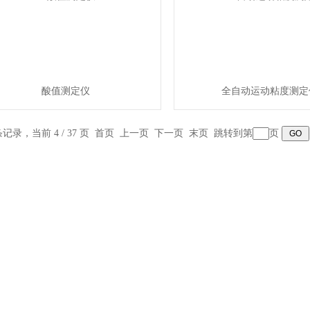
酸值测定仪
全自动运动粘度测定
 条记录，当前 4 / 37 页
首页
上一页
下一页
末页
跳转到第
页