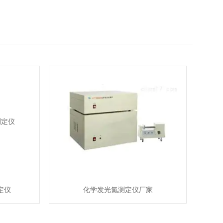
定仪
化学发光氮测定仪厂家