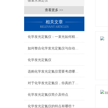
微量水测定仪
查看更多 >>
相关文章
RELEVANT ARTICLES
化学发光定氮仪：一束光如何精准“称”出氮含量
如何整合化学发光定氮仪与自动化系统
化学发光定氮仪
选购化学发光定氮仪需要考虑哪些问题
对于化学发光定氮仪，你真的了解吗？
化学发光定氮仪简介及特点
化学发光定氮仪的特点有哪些？