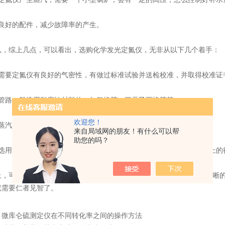
好的配件，减少故障率的产生。
综上几点，可以看出，选购化学发光定氮仪，无非从以下几个着手：
要定氮仪有良好的气密性，有做过标准试验并送检校准，并取得校准证
路一般选用耐腐蚀材料的，如氟橡胶，三元乙丙橡胶等
欢迎您！
汽锅炉会自动感应，缺水补水，过温保护的定氮仪值得购买
来自局域网的朋友！有什么可以帮
助您的吗？
用优良配件，自制件，经验破坏性试验的仪器，能承诺质保两年以上的
可以看出，选择一台合适的并不难，往往通过以上的几点就能有清晰的
就需要仁者见智了。
：
微库仑硫测定仪在不同转化率之间的操作方法