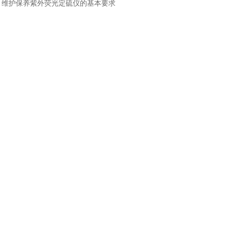
：
维护保养紫外荧光定硫仪的基本要求