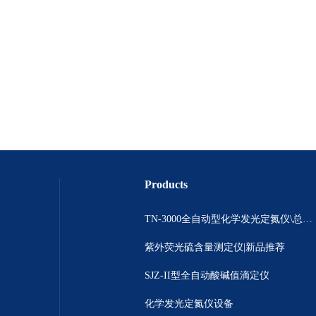
Products
TN-3000全自动型化学发光定氮仪\总氮测定\ 氮含量分析仪
紫外荧光硫含量测定仪|新品推荐
SJZ-II型全自动酸碱值滴定仪
化学发光定氮仪设备