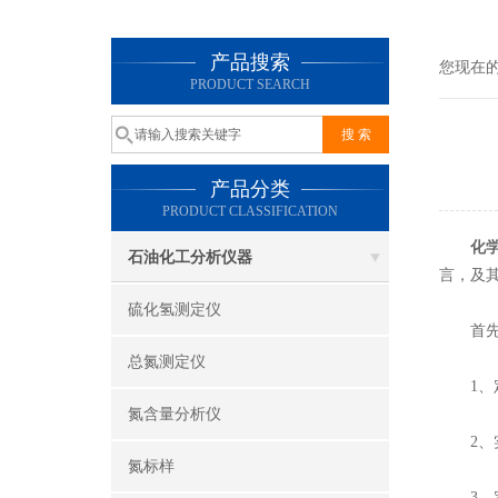
产品搜索
您现在
PRODUCT SEARCH
产品分类
PRODUCT CLASSIFICATION
化
石油化工分析仪器
言，及
硫化氢测定仪
首先，
总氮测定仪
1、定
氮含量分析仪
2、实
氮标样
3、定