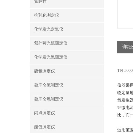
氮标样
抗乳化测定仪
化学发光定氮仪
紫外荧光硫测定仪
详细
化学发光氮测定仪
TN-3
硫氮测定仪
微库仑硫测定仪
仪器采
物定量
微库仑氯测定仪
氧发生
经微电
闪点测定仪
比，而
酸值测定仪
适用范