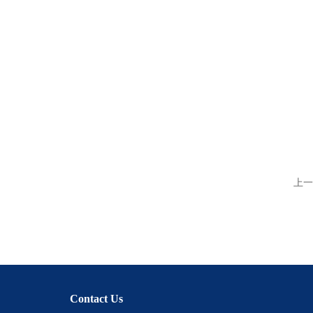
上一
Contact Us