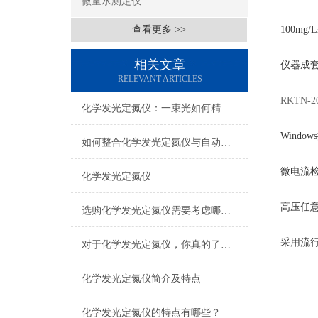
微量水测定仪
查看更多 >>
100mg/
相关文章
仪器成
RELEVANT ARTICLES
RKTN
化学发光定氮仪：一束光如何精准“称”出氮含量
Windows
如何整合化学发光定氮仪与自动化系统
微电流
化学发光定氮仪
高压任
选购化学发光定氮仪需要考虑哪些问题
采用流
对于化学发光定氮仪，你真的了解吗？
化学发光定氮仪简介及特点
化学发光定氮仪的特点有哪些？