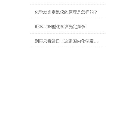
化学发光定氮仪的原理是怎样的？
REK-20N型化学发光定氮仪
别再只看进口！这家国内化学发光定氮仪生产厂家已实现技术突破