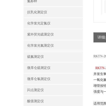
氮标样
抗乳化测定仪
化学发光定氮仪
紫外荧光硫测定仪
详细
化学发光氮测定仪
RKTN
硫氮测定仪
微库仑硫测定仪
RKTN-
并发生
微库仑氯测定仪
一氧化
增管按
闪点测定仪
强度与
酸值测定仪
适用范