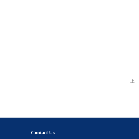
上一
Contact Us