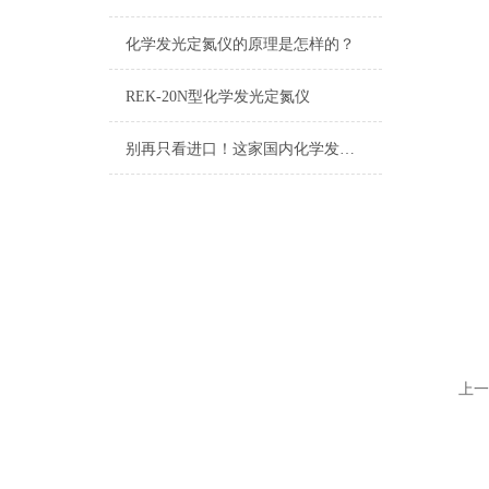
化学发光定氮仪的原理是怎样的？
REK-20N型化学发光定氮仪
别再只看进口！这家国内化学发光定氮仪生产厂家已实现技术突破
上一