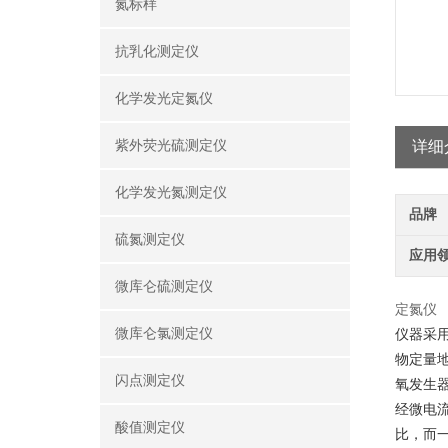
氮标样
抗乳化测定仪
化学发光定氮仪
紫外荧光硫测定仪
详细
化学发光氮测定仪
品牌
硫氮测定仪
应用
微库仑硫测定仪
定氮仪
微库仑氯测定仪
仪器采
物定量
闪点测定仪
氧发生器
经微电
酸值测定仪
比，而