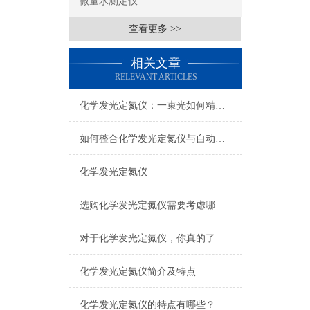
微量水测定仪
查看更多 >>
相关文章
RELEVANT ARTICLES
化学发光定氮仪：一束光如何精准“称”出氮含量
如何整合化学发光定氮仪与自动化系统
化学发光定氮仪
选购化学发光定氮仪需要考虑哪些问题
对于化学发光定氮仪，你真的了解吗？
化学发光定氮仪简介及特点
化学发光定氮仪的特点有哪些？