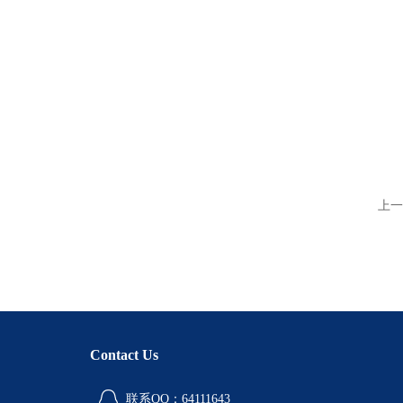
上一
Contact Us
联系QQ：64111643