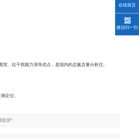
在线留言
微信扫一扫
围宽、抗干扰能力强等优点，是国内的总氮含量分析仪。
量测定仪。