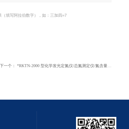
果（填写阿拉伯数字），如：三加四=7
下一个：
*RKTN-2000 型化学发光定氮仪/总氮测定仪/氮含量测定仪