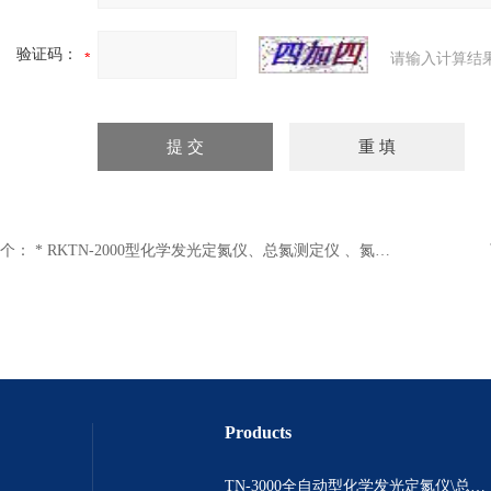
验证码：
请输入计算结
个：
* RKTN-2000型化学发光定氮仪、总氮测定仪 、氮含量测定仪
Products
TN-3000全自动型化学发光定氮仪\总氮测定\ 氮含量分析仪