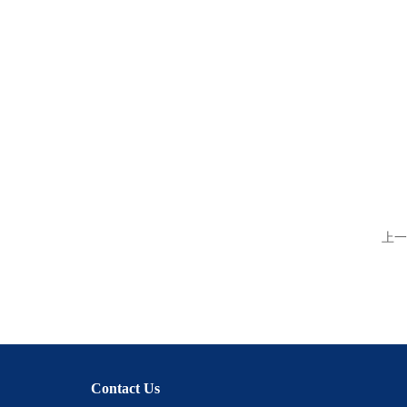
上一
Contact Us