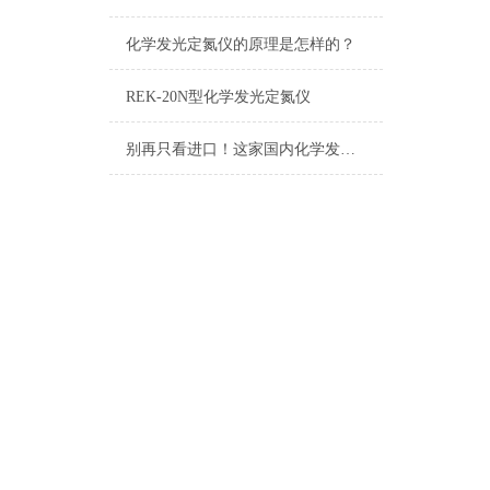
化学发光定氮仪的原理是怎样的？
REK-20N型化学发光定氮仪
别再只看进口！这家国内化学发光定氮仪生产厂家已实现技术突破