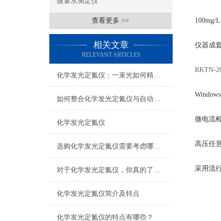
微量水测定仪
查看更多 >>
100mg/
相关文章
仪器成
RELEVANT ARTICLES
RKTN
化学发光定氮仪：一束光如何精准“称”出氮含量
Windows
如何整合化学发光定氮仪与自动化系统
微电流
化学发光定氮仪
高压任
选购化学发光定氮仪需要考虑哪些问题
采用流
对于化学发光定氮仪，你真的了解吗？
化学发光定氮仪简介及特点
化学发光定氮仪的特点有哪些？