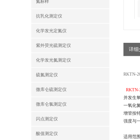
氮标样
抗乳化测定仪
化学发光定氮仪
紫外荧光硫测定仪
详细
化学发光氮测定仪
RKTN
硫氮测定仪
微库仑硫测定仪
RKTN-
并发生
微库仑氯测定仪
一氧化
增管按
闪点测定仪
强度与
酸值测定仪
适用范