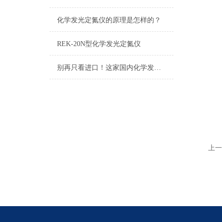
化学发光定氮仪的原理是怎样的？
REK-20N型化学发光定氮仪
别再只看进口！这家国内化学发光定氮仪生产厂家已实现技术突破
上一