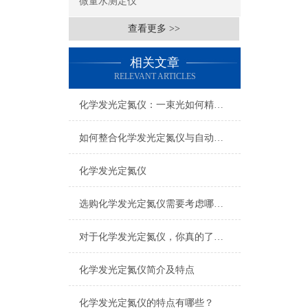
微量水测定仪
查看更多 >>
相关文章
RELEVANT ARTICLES
化学发光定氮仪：一束光如何精准“称”出氮含量
如何整合化学发光定氮仪与自动化系统
化学发光定氮仪
选购化学发光定氮仪需要考虑哪些问题
对于化学发光定氮仪，你真的了解吗？
化学发光定氮仪简介及特点
化学发光定氮仪的特点有哪些？