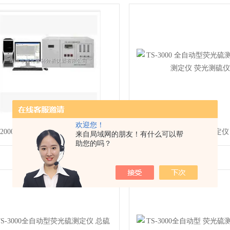
欢迎您！
RKTN-2000 型化学发光定氮仪、总氮测定仪、氮含量测定仪
来自局域网的朋友！有什么可以帮
助您的吗？