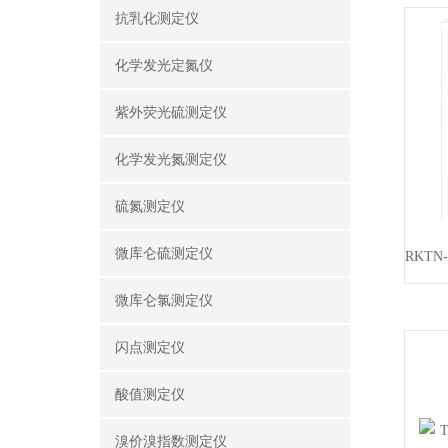
抗乳化测定仪
化学发光定氮仪
紫外荧光硫测定仪
化学发光氮测定仪
硫氮测定仪
微库仑硫测定仪
微库仑氯测定仪
闪点测定仪
酸值测定仪
溴价溴指数测定仪