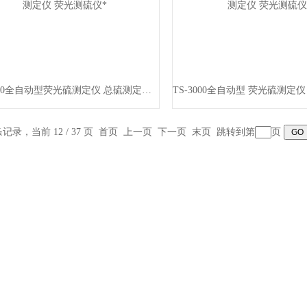
TS-3000全自动型荧光硫测定仪 总硫测定仪 荧光测硫仪*
 条记录，当前 12 / 37 页
首页
上一页
下一页
末页
跳转到第
页