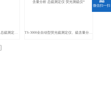
微信扫一扫
TS-3000全自动型 荧光硫测定仪 总硫测定仪 荧光测硫仪
TS-3000全自动型荧光硫测定仪、硫含量分析 总硫测定仪 荧光测硫仪*