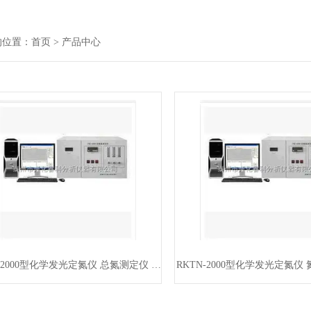
的位置：
首页
> 产品中心
RKTN-2000型化学发光定氮仪 总氮测定仪 氮含量测定仪*
RKTN-2000型化学发光定氮仪