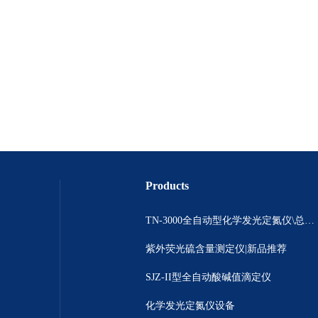
Products
TN-3000全自动型化学发光定氮仪\总氮测定\ 氮含量分析仪
紫外荧光硫含量测定仪|新品推荐
SJZ-II型全自动酸碱值滴定仪
化学发光定氮仪设备