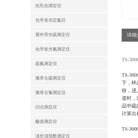
抗乳化测定仪
化学发光定氮仪
紫外荧光硫测定仪
详细
化学发光氮测定仪
TS-300
硫氮测定仪
TS-
微库仑硫测定仪
下，样
份，进
微库仑氯测定仪
道时，
品中硫
闪点测定仪
计算出
酸值测定仪
TS-300
溴价溴指数测定仪