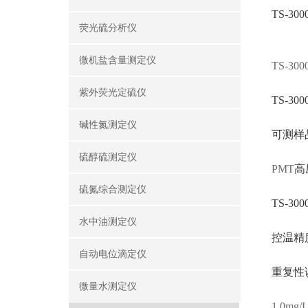
TS-
荧光硫分析仪
微机盐含量测定仪
TS-300
紫外荧光定硫仪
TS-3
碱性氮测定仪
可测样
硫醇硫测定仪
PMT
高
硫氮综合测定仪
TS-
水中油测定仪
控温精
自动电位滴定仪
重复性
微量水测定仪
1.0mg/