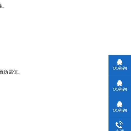
准。
QQ咨询
置所需值。
QQ咨询
QQ咨询