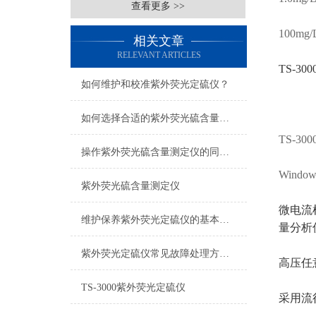
查看更多 >>
100mg/
相关文章
RELEVANT ARTICLES
TS-
如何维护和校准紫外荧光定硫仪？
如何选择合适的紫外荧光硫含量测定仪
TS-3
操作紫外荧光硫含量测定仪的同时要注意些什么？
Window
紫外荧光硫含量测定仪
微电流
维护保养紫外荧光定硫仪的基本要求
量分析
紫外荧光定硫仪常见故障处理方法如下
高压任
TS-3000紫外荧光定硫仪
采用流