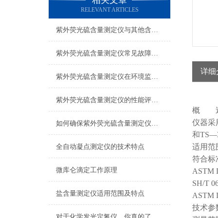
相关文章
RELEVANT ARTICLES
紫外荧光硫含量测定仪与其他含硫分析方法的比较研究
紫外荧光硫含量测定仪常见故障及快速排除方法
详细
紫外荧光硫含量测定仪在环境监测中的重要作用
紫外荧光硫含量测定仪的性能评价与比较分析
概 
仪器采
如何确保紫外荧光硫含量测定仪的性能不受影响？
和TS
适用范
全自动凝点测定仪的技术特点
符合标
微库仑滴定工作原理
ASTM 
SH/
盐含量测定仪适用范围及特点
ASTM 
技术参
对于化学发光定氮仪，你真的了解吗？