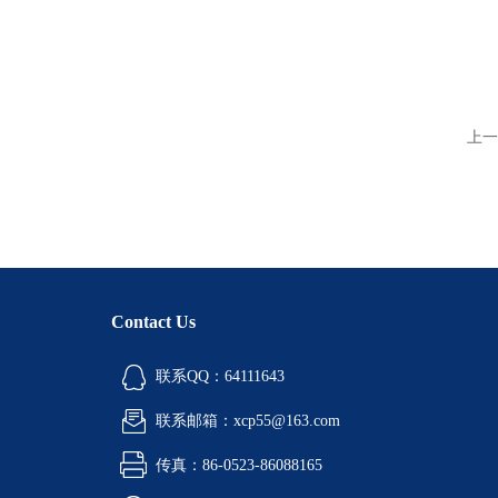
上一
Contact Us
联系QQ：64111643
联系邮箱：xcp55@163.com
传真：86-0523-86088165