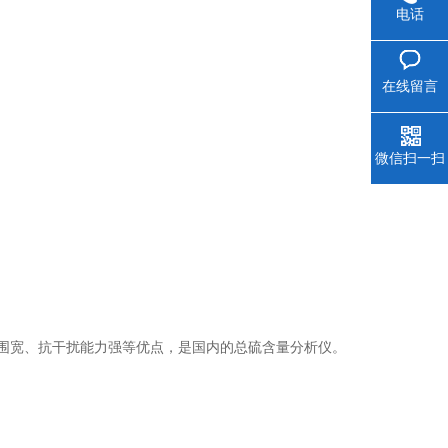
电话
在线留言
微信扫一扫
围宽、抗干扰能力强等优点，是国内的总硫含量分析仪。