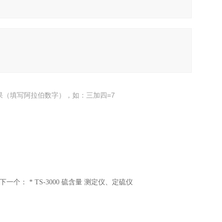
果（填写阿拉伯数字），如：三加四=7
下一个：
* TS-3000 硫含量 测定仪、定硫仪