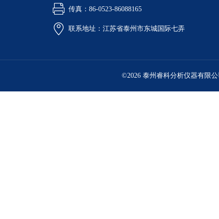
传真：86-0523-86088165
联系地址：江苏省泰州市东城国际七弄
©2026 泰州睿科分析仪器有限