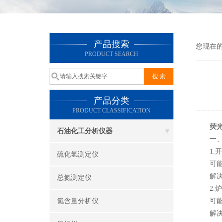
产品搜索
您现在
PRODUCT SEARCH
产品分类
PRODUCT CLASSIFICATION
荧
石油化工分析仪器
一、显
1.开
硫化氢测定仪
可能原
解决方
总氮测定仪
2.炉
氮含量分析仪
可能原
解决方