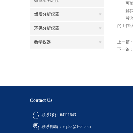
微量水测定仪
可能原
解决方
煤质分析仪器
荧光定
的工作
环保分析仪器
上一篇
教学仪器
下一篇
Contact Us
联系QQ：64111643
联系邮箱：xcp55@163.com