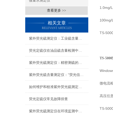
微量水测定仪
1.0mg/
查看更多 >>
100mg/
相关文章
RELEVANT ARTICLES
TS-5
紫外荧光硫测定仪：工业硫含量检测的实用技术载体
荧光定硫仪在油品硫含量检测中的应用与实操要点
TS-50
紫外荧光硫测定仪：精密测硫的技术内核与选型之道
Wind
紫外荧光硫含量测定仪：“荧光信号衰减”的快速诊断
微电流
如何维护和校准紫外荧光硫测定仪？
高压任
荧光定硫仪常见故障排查
TS-5
紫外荧光硫测定仪在环境监测中的实际应用