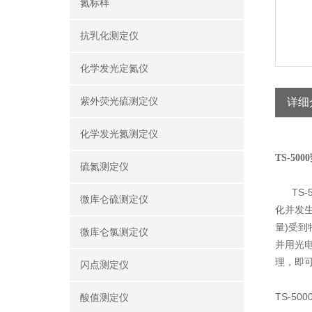
氮标样
抗乳化测定仪
化学发光定氮仪
紫外荧光硫测定仪
详细
化学发光氮测定仪
TS-50
硫氮测定仪
TS-5
微库仑硫测定仪
化并发
量)受
微库仑氯测定仪
并用光
理，即
闪点测定仪
TS-5
酸值测定仪