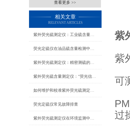
查看更多 >>
相关文章
RELEVANT ARTICLES
紫
紫外荧光硫测定仪：工业硫含量检测的实用技术载体
荧光定硫仪在油品硫含量检测中的应用与实操要点
紫
紫外荧光硫测定仪：精密测硫的技术内核与选型之道
紫外荧光硫含量测定仪：“荧光信号衰减”的快速诊断
可
如何维护和校准紫外荧光硫测定仪？
P
荧光定硫仪常见故障排查
过
紫外荧光硫测定仪在环境监测中的实际应用