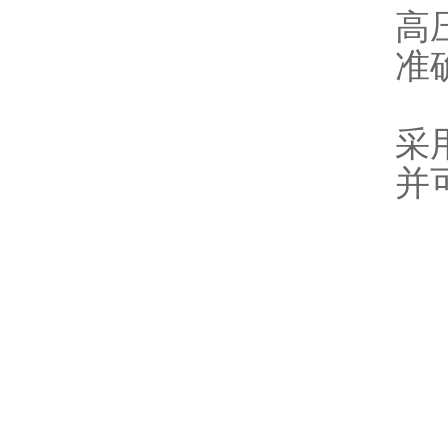
高
准
采
并