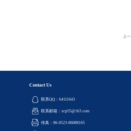
上一
Contact Us
联系QQ：64111643
联系邮箱：xcp55@163.com
传真：86-0523-86088165