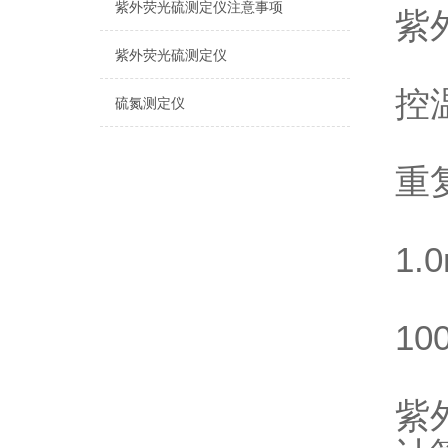
紫外荧光硫测定仪注意事项
紫
紫外荧光硫测定仪
控
硫氮测定仪
重复
1.
10
紫