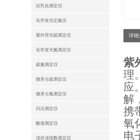
抗乳化测定仪
化学发光定氮仪
紫外荧光硫测定仪
详细
化学发光氮测定仪
紫
硫氮测定仪
理
微库仑硫测定仪
应
微库仑氯测定仪
解
携
闪点测定仪
氧
酸值测定仪
电
溴价溴指数测定仪