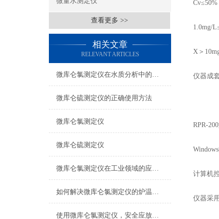
微量水测定仪
Cv≤50%
查看更多 >>
1.0mg/L
相关文章
X
＞
10m
RELEVANT ARTICLES
微库仑氯测定仪在水质分析中的关键作用
仪器成
微库仑硫测定仪的正确使用方法
微库仑氯测定仪
RPR-
微库仑硫测定仪
Windows
微库仑氯测定仪在工业领域的应用价值
计算机
如何解决微库仑氯测定仪的炉温过高？
仪器采
使用微库仑氯测定仪，安全应放首位