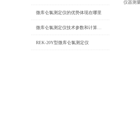
仪器测
微库仑氯测定仪的优势体现在哪里
微库仑氯测定仪技术参数和计算公式
REK-20Y型微库仑氯测定仪