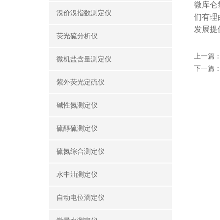
微库仑
溴价溴指数测定仪
们有理
发展提
荧光硫分析仪
上一篇
微机盐含量测定仪
下一篇
紫外荧光定硫仪
碱性氮测定仪
硫醇硫测定仪
硫氮综合测定仪
水中油测定仪
自动电位滴定仪