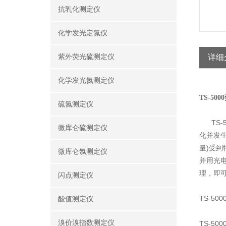
抗乳化测定仪
化学发光定氮仪
紫外荧光硫测定仪
详细
化学发光氮测定仪
TS-50
硫氮测定仪
TS-5
微库仑硫测定仪
化并发
量)受
微库仑氯测定仪
并用光
理，即
闪点测定仪
TS-5
酸值测定仪
溴价溴指数测定仪
TS-5