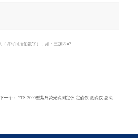
果（填写阿拉伯数字），如：三加四=7
下一个：
*TS-2000型紫外荧光硫测定仪 定硫仪 测硫仪 总硫测定仪 紫外荧光