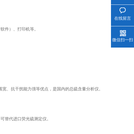
在线留言
作软件）、打印机等。
微信扫一扫
围宽、抗干扰能力强等优点，是国内的总硫含量分析仪。
并可替代进口荧光硫测定仪。