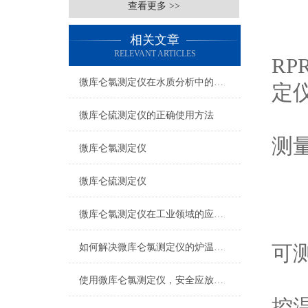
查看更多 >>
相关文章
RELEVANT ARTICLES
R
微库仑氯测定仪在水质分析中的关键作用
定
微库仑硫测定仪的正确使用方法
测
微库仑氯测定仪
微库仑硫测定仪
微库仑氯测定仪在工业领域的应用价值
可
如何解决微库仑氯测定仪的炉温过高？
使用微库仑氯测定仪，安全应放首位
控