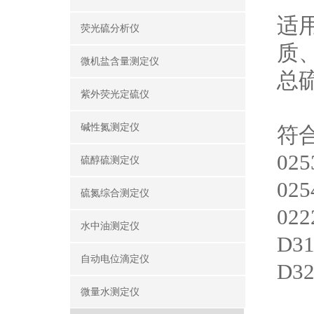
适
荧光硫分析仪
质
微机盐含量测定仪
总
紫外荧光定硫仪
碱性氮测定仪
符
025
硫醇硫测定仪
025
硫氮综合测定仪
022
水中油测定仪
D31
自动电位滴定仪
D32
微量水测定仪