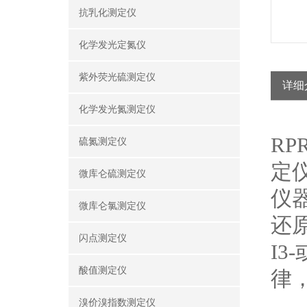
抗乳化测定仪
化学发光定氮仪
紫外荧光硫测定仪
详细
化学发光氮测定仪
R
硫氮测定仪
定
微库仑硫测定仪
仪
微库仑氯测定仪
还
闪点测定仪
I3-
酸值测定仪
律
溴价溴指数测定仪