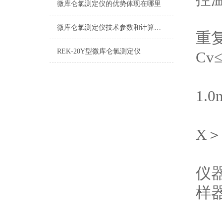
微库仑氯测定仪的优势体现在哪里
微库仑氯测定仪技术参数和计算公式
重
REK-20Y型微库仑氯测定仪
Cv
1.0
X
＞
仪
样