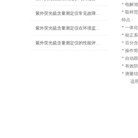
* 电解池
* 取样范
紫外荧光硫含量测定仪常见故障及快速排除方法
特点：
* 一体
紫外荧光硫含量测定仪在环境监测中的重要作用
* 校正
紫外荧光硫含量测定仪的性能评价与比较分析
* 百分
* 操作
* 自动
* 有效
* 测量
适用于