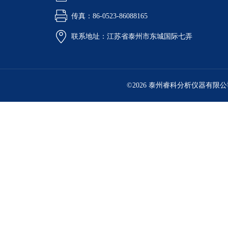
传真：86-0523-86088165
联系地址：江苏省泰州市东城国际七弄
©2026 泰州睿科分析仪器有限