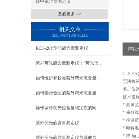
煤中氮含量测定仪
查看更多 >>
相关文章
RELEVANT ARTICLES
REK-20Y型总硫含量测定仪
详细
紫外荧光硫含量测定仪：“荧光信号衰减”的快速诊断
CLS
如何维护和校准紫外荧光硫含量测定仪？
照法拉第
术。仪
如何选择合适的紫外荧光硫含量测定仪
技术指
* 测量范
操作紫外荧光硫含量测定仪的同时要注意些什么？
* 积分线
* 控温
紫外荧光硫含量测定仪
* 电解电
* 准 确
紫外荧光硫含量测定仪与其他含硫分析方法的比较研究