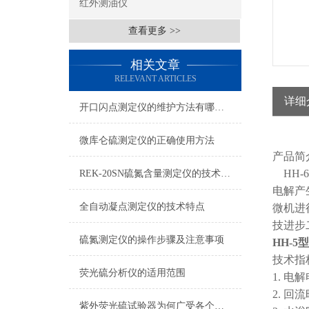
红外测油仪
查看更多 >>
相关文章
RELEVANT ARTICLES
详细
开口闪点测定仪的维护方法有哪些？
微库仑硫测定仪的正确使用方法
产品简
HH-
REK-20SN硫氮含量测定仪的技术参数
电解产
全自动凝点测定仪的技术特点
微机进
技进步
硫氮测定仪的操作步骤及注意事项
HH-
技术指
荧光硫分析仪的适用范围
1. 电
2. 回流
紫外荧光硫试验器为何广受各个行业的青睐？