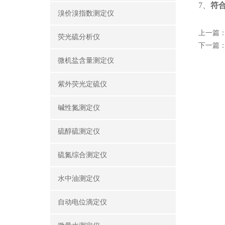
7、
符
溴价溴指数测定仪
上一篇
荧光硫分析仪
下一篇
微机盐含量测定仪
紫外荧光定硫仪
碱性氮测定仪
硫醇硫测定仪
硫氮综合测定仪
水中油测定仪
自动电位滴定仪