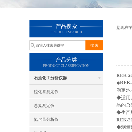
产品搜索
您现在
PRODUCT SEARCH
产品分类
PRODUCT CLASSIFICATION
REK-2
石油化工分析仪器
◆
REK-
滴定池
硫化氢测定仪
◆
适用
品的总
总氮测定仪
◆
生产
氮含量分析仪
REK-2
◆测量范