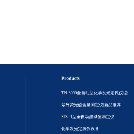
Products
TN-3000全自动型化学发光定氮仪\总氮测定\ 氮含量分析仪
紫外荧光硫含量测定仪|新品推荐
SJZ-II型全自动酸碱值滴定仪
化学发光定氮仪设备