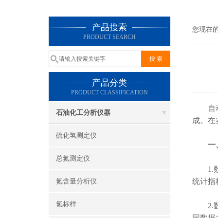
产品搜索
您现在
PRODUCT SEARCH
产品分类
PRODUCT CLASSIFICATION
自动馏
石油化工分析仪器
成。在
硫化氢测定仪
一
总氮测定仪
1.数
统计指
氮含量分析仪
氮标样
2.数
同数据