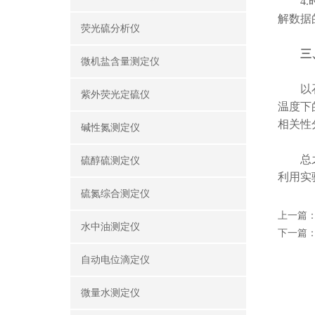
4.时
解数据
荧光硫分析仪
三
微机盐含量测定仪
以石油
紫外荧光定硫仪
温度下
相关性
碱性氮测定仪
总之，
硫醇硫测定仪
利用实
硫氮综合测定仪
上一篇
水中油测定仪
下一篇
自动电位滴定仪
微量水测定仪