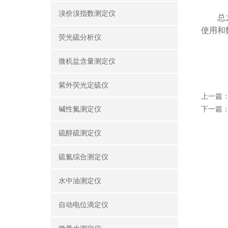
溴价溴指数测定仪
总之，
使用和
荧光硫分析仪
微机盐含量测定仪
紫外荧光定硫仪
上一篇
碱性氮测定仪
下一篇
硫醇硫测定仪
硫氮综合测定仪
水中油测定仪
自动电位滴定仪