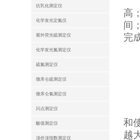
闪
抗乳化测定仪
高
化学发光定氮仪
间
完
紫外荧光硫测定仪
化学发光氮测定仪
硫氮测定仪
微库仑硫测定仪
微库仑氯测定仪
闪
闪点测定仪
和
酸值测定仪
越
溴价溴指数测定仪