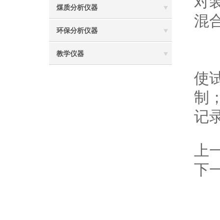
对
煤质分析仪器
混
环保分析仪器
教学仪器
数
使
制
记
上
下