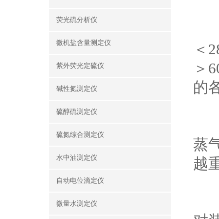
荧光硫分析仪
实
微机盐含量测定仪
＜
＞
紫外荧光定硫仪
的
碱性氮测定仪
硫醇硫测定仪
从
硫氮综合测定仪
蒸
水中油测定仪
越
自动电位滴定仪
闪
微量水测定仪