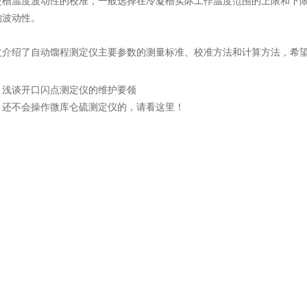
温度波动性的校准，一般选择在冷凝槽实际工作温度范围的上限和下限
的波动性。
绍了自动馏程测定仪主要参数的测量标准、校准方法和计算方法，希望
：
浅谈开口闪点测定仪的维护要领
：
还不会操作微库仑硫测定仪的，请看这里！