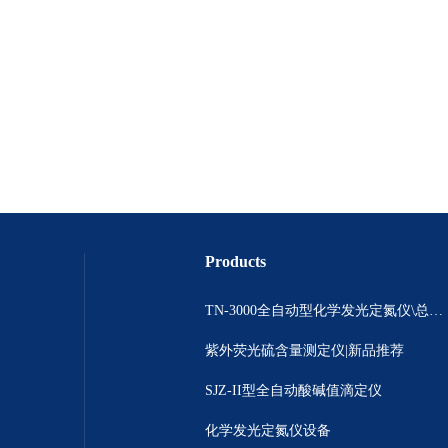
Products
TN-3000全自动型化学发光定氮仪\总氮测定\ 氮含量分析仪
紫外荧光硫含量测定仪|新品推荐
SJZ-II型全自动酸碱值滴定仪
化学发光定氮仪设备