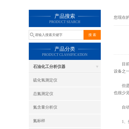
产品搜索
您现在
PRODUCT SEARCH
产品分类
PRODUCT CLASSIFICATION
目前，
石油化工分析仪器
设备之
硫化氢测定仪
但是，
也很少
总氮测定仪
氮含量分析仪
自动馏
氮标样
1、外