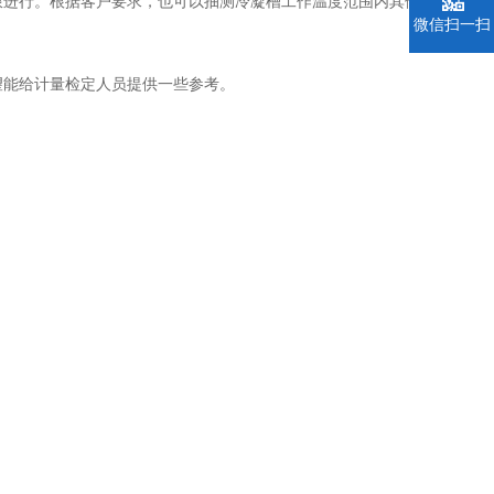
进行。根据客户要求，也可以抽测冷凝槽工作温度范围内其他
微信扫一扫
能给计量检定人员提供一些参考。