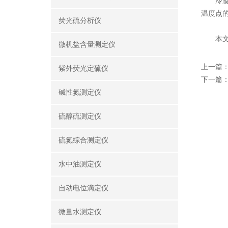
冷凝槽
温度点
荧光硫分析仪
本文介
微机盐含量测定仪
上一篇
紫外荧光定硫仪
下一篇
碱性氮测定仪
硫醇硫测定仪
硫氮综合测定仪
水中油测定仪
自动电位滴定仪
微量水测定仪