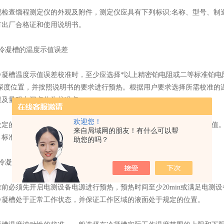
查馏程测定仪的外观及附件，测定仪应具有下列标识:名称、型号、制造
有出厂合格证和使用说明书。
凝槽的温度示值误差
槽温度示值误差校准时，至少应选择*以上精密铂电阻或二等标准铂电
/2深度位置，并按照说明书的要求进行预热。根据用户要求选择所需校准
限及量程中间点作为校准点。
欢迎您！
的校准点温度稳定后，分别读取标准温度计与被校冷凝槽温度显示值。
来自局域网的朋友！有什么可以帮
→标准→被校的操作顺序。
助您的吗？
凝槽的温度波动性
必须先开启电测设备电源进行预热，预热时间至少20min或满足电测设
冷凝槽处于正常工作状态，并保证工作区域的液面处于规定的位置。