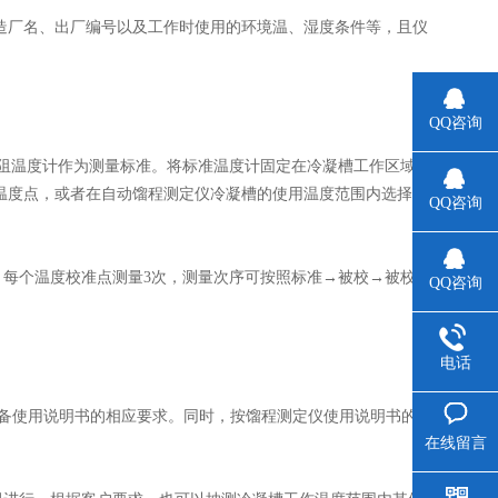
厂名、出厂编号以及工作时使用的环境温、湿度条件等，且仪
QQ咨询
阻温度计作为测量标准。将标准温度计固定在冷凝槽工作区域
的温度点，或者在自动馏程测定仪冷凝槽的使用温度范围内选择
QQ咨询
每个温度校准点测量3次，测量次序可按照标准→被校→被校
QQ咨询
电话
备使用说明书的相应要求。同时，按馏程测定仪使用说明书的
在线留言