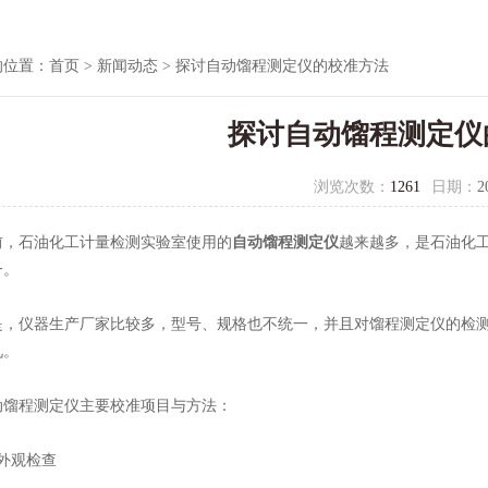
的位置：
首页
>
新闻动态
> 探讨自动馏程测定仪的校准方法
探讨自动馏程测定仪
浏览次数：
1261
日期：
2
石油化工计量检测实验室使用的
自动馏程测定仪
越来越多，是石油化
一。
仪器生产厂家比较多，型号、规格也不统一，并且对馏程测定仪的检测
见。
程测定仪主要校准项目与方法：
观检查