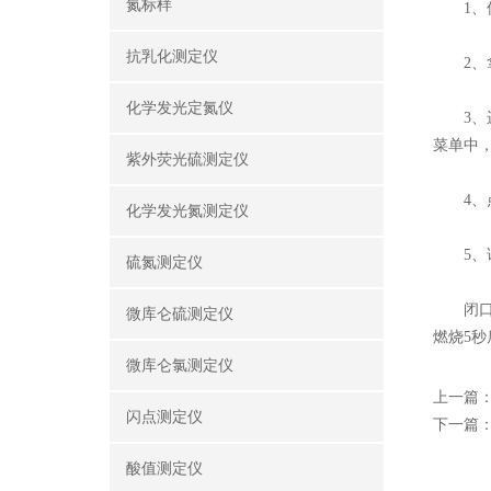
氮标样
1、仪
抗乳化测定仪
2、拿
化学发光定氮仪
3、进
菜单中
紫外荧光硫测定仪
4、点
化学发光氮测定仪
5、试
硫氮测定仪
闭口闪
微库仑硫测定仪
燃烧5
微库仑氯测定仪
上一篇
闪点测定仪
下一篇
酸值测定仪