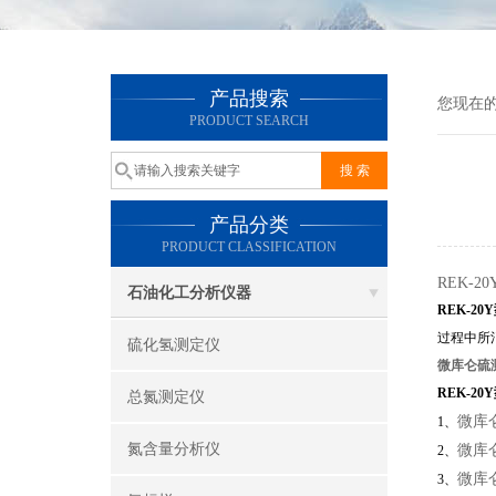
产品搜索
您现在
PRODUCT SEARCH
产品分类
PRODUCT CLASSIFICATION
REK-
石油化工分析仪器
REK-20Y
过程中所
硫化氢测定仪
微库仑硫
REK-20Y
总氮测定仪
微库
1、
氮含量分析仪
微库
2、
微库
3、