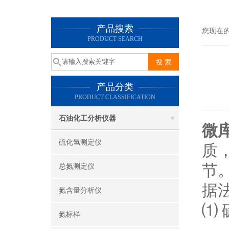
产品搜索
您现在
PRODUCT SEARCH
产品分类
PRODUCT CLASSIFICATION
石油化工分析仪器
微
硫化氢测定仪
质
节
总氮测定仪
据
氮含量分析仪
⑴
氮标样