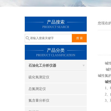
产品搜索
您现在
PRODUCT SEARCH
产品分类
PRODUCT CLASSIFICATION
碱性氮
石油化工分析仪器
碱性氮
碱性氮
硫化氢测定仪
碱性氮
1、碱
总氮测定仪
2、自
氮含量分析仪
3、双