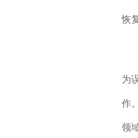
-
恢
-
微
-
-
为
-
作
-
领