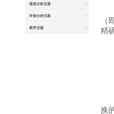
4
煤质分析仪器
-
环保分析仪器
（
教学仪器
精
三
-
-
-
换