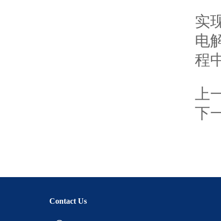
微
实
电
程
上
下
Contact Us