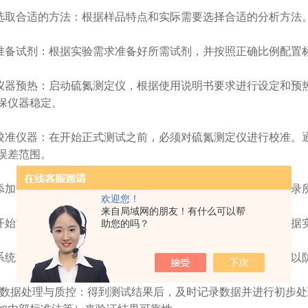
取合适的方法：根据样品特点和实际需要选择合适的分析方法
备试剂：根据实验需求准备好所需试剂，并按照正确比例配置
器预热：启动硫氮测定仪，根据使用说明书要求进行设定和预
保仪器稳定。
准仪器：在开始正式测试之前，必须对硫氮测定仪进行校准。
误差范围。
加试剂：按照操作手册指导，添加相应试剂到样品中，并记录
欢迎您！
来自局域网的朋友！有什么可以帮
始测试：将经过处理后的样品送入硫氮测定仪进行测试。根据
助您的吗？
统清洗：每次完成一组实验后都需要对系统进行彻底清洗，以
数据处理与质控：得到测试结果后，及时记录数据并进行初步处