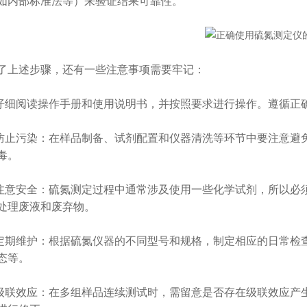
如内部标准法等）来验证结果可靠性。
述步骤，还有一些注意事项需要牢记：
细阅读操作手册和使用说明书，并按照要求进行操作。遵循正
止污染：在样品制备、试剂配置和仪器清洗等环节中要注意避
毒。
意安全：硫氮测定过程中通常涉及使用一些化学试剂，所以必
处理废液和废弃物。
期维护：根据硫氮仪器的不同型号和规格，制定相应的日常检
态等。
联效应：在多组样品连续测试时，需留意是否存在级联效应产