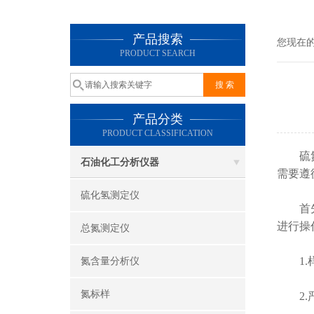
产品搜索
您现在
PRODUCT SEARCH
产品分类
PRODUCT CLASSIFICATION
硫氮测
石油化工分析仪器
需要遵
硫化氢测定仪
首先
进行操
总氮测定仪
1.样
氮含量分析仪
氮标样
2.严