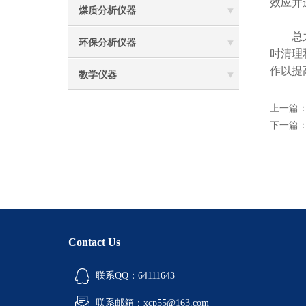
效应并
煤质分析仪器
总之，
环保分析仪器
时清理
作以提
教学仪器
上一篇
下一篇
Contact Us
联系QQ：64111643
联系邮箱：xcp55@163.com