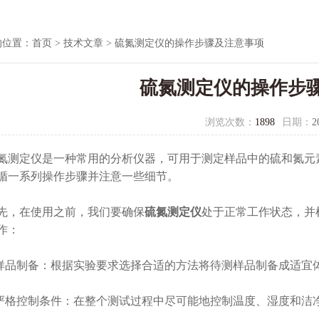
的位置：
首页
>
技术文章
> 硫氮测定仪的操作步骤及注意事项
硫氮测定仪的操作步
浏览次数：
1898
日期：
2
定仪是一种常用的分析仪器，可用于测定样品中的硫和氮元素
循一系列操作步骤并注意一些细节。
，在使用之前，我们要确保
硫氮测定仪
处于正常工作状态，并
作：
品制备：根据实验要求选择合适的方法将待测样品制备成适宜
格控制条件：在整个测试过程中尽可能地控制温度、湿度和洁