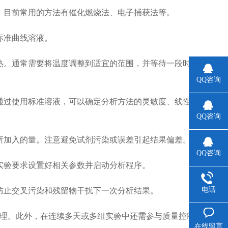
。目前常用的方法有催化燃烧法、电子捕获法等。
标准曲线溶液。
热。通常需要将温度调整到适宜的范围，并等待一段时
QQ咨询
通过使用标准溶液，可以确定分析方法的灵敏度、线性
QQ咨询
所加入的量。注意避免试剂污染或误差引起结果偏差。
QQ咨询
实验要求设置好相关参数并启动分析程序。
电话
防止交叉污染和残留物干扰下一次分析结果。
理。此外，在连续多天或多组实验中还需参与质量控制
在线留言