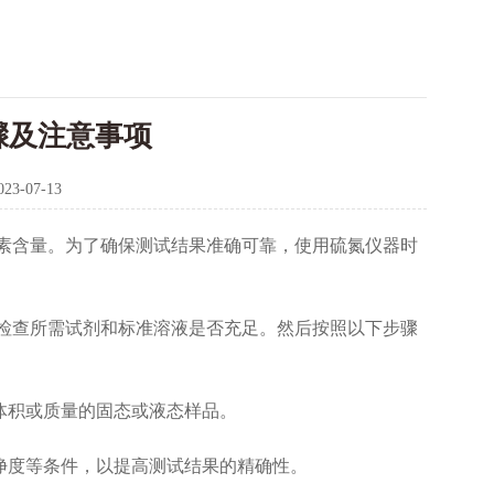
骤及注意事项
023-07-13
含量。为了确保测试结果准确可靠，使用硫氮仪器时
检查所需试剂和标准溶液是否充足。然后按照以下步骤
体积或质量的固态或液态样品。
净度等条件，以提高测试结果的精确性。