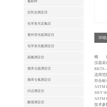
氮标样
抗乳化测定仪
化学发光定氮仪
紫外荧光硫测定仪
详细
化学发光氮测定仪
概 
硫氮测定仪
仪器采
微库仑硫测定仪
RKTS
适用范
微库仑氯测定仪
符合标
ASTM 
闪点测定仪
SH/
ASTM 
酸值测定仪
技术参