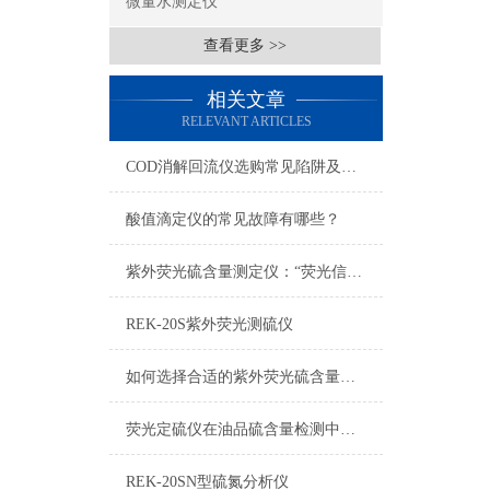
微量水测定仪
查看更多 >>
相关文章
RELEVANT ARTICLES
COD消解回流仪选购常见陷阱及解决方案
酸值滴定仪的常见故障有哪些？
紫外荧光硫含量测定仪：“荧光信号衰减”的快速诊断
REK-20S紫外荧光测硫仪
如何选择合适的紫外荧光硫含量测定仪
荧光定硫仪在油品硫含量检测中的应用与实操要点
REK-20SN型硫氮分析仪