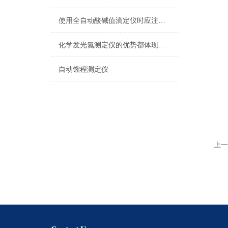
使用全自动酸碱值滴定仪时应注意的要点汇总
化学发光氮测定仪的优势都体现在哪里
自动馏程测定仪
上一