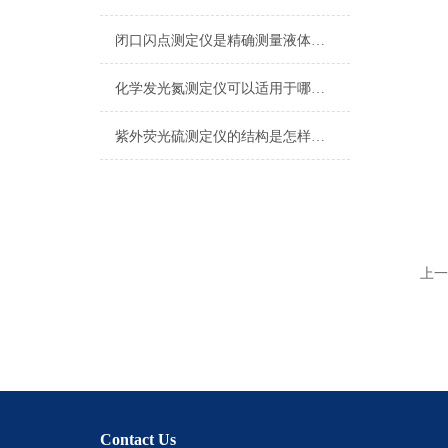
闭口闪点测定仪是精确测量液体燃料安全性的关键工具
化学发光氮测定仪可以适用于哪些标准？
紫外荧光硫测定仪的结构是怎样的？
上一
Contact Us