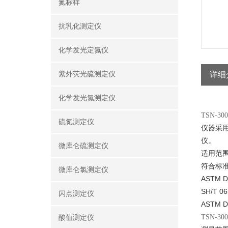
氮标样
抗乳化测定仪
化学发光定氮仪
紫外荧光硫测定仪
详细
化学发光氮测定仪
TSN-
硫氮测定仪
仪器采
仪。
微库仑硫测定仪
适用范
符合标准
微库仑氯测定仪
ASTM D
SH/T
闪点测定仪
ASTM D
TSN-
酸值测定仪