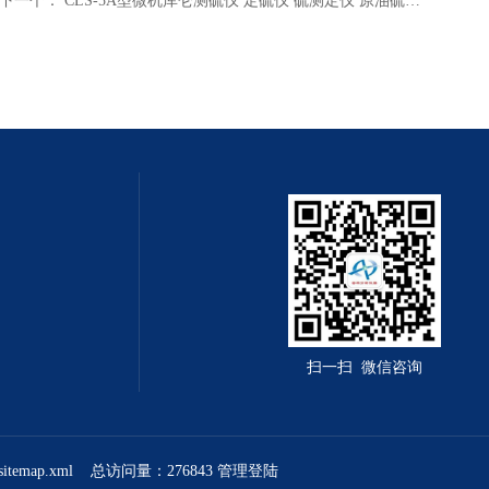
下一个：
CLS-5A型微机库仑测硫仪 定硫仪 硫测定仪 原油硫含量测定仪
扫一扫 微信咨询
sitemap.xml
总访问量：276843
管理登陆