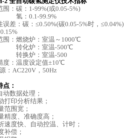
H-2 全自动碳氢测定仪
技术指标
围：碳：1-99%(或0.05-5%)
0.1-99.9%
误差：碳：≤0.50%(碳0.05-5%时，≤0.04%)
0.15%
范围：燃烧炉：室温～1000℃
炉：室温-500℃
换炉：室温-500
精度：温度设定值±10℃
：AC220V，50Hz
特点：
动数据处理；
打印分析结果；
范围宽；
精度、准确度高；
速度快、自动控温、计时；
补偿；