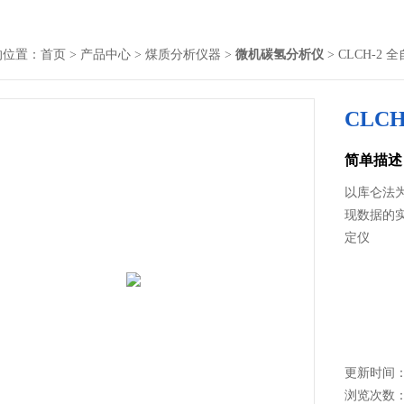
的位置：
首页
>
产品中心
>
煤质分析仪器
>
微机碳氢分析仪
> CLCH-2
CLC
简单描述
以库仑法
现数据的实
定仪
更新时间： 2
浏览次数